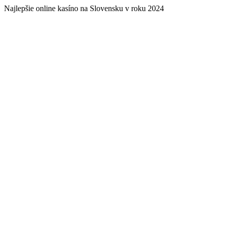
Najlepšie online kasíno na Slovensku v roku 2024