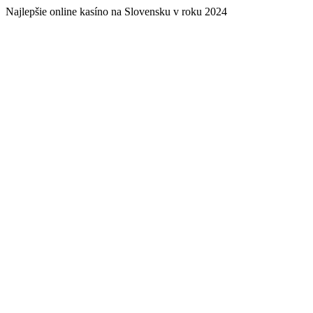
Najlepšie online kasíno na Slovensku v roku 2024