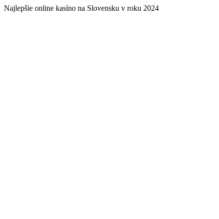
Najlepšie online kasíno na Slovensku v roku 2024