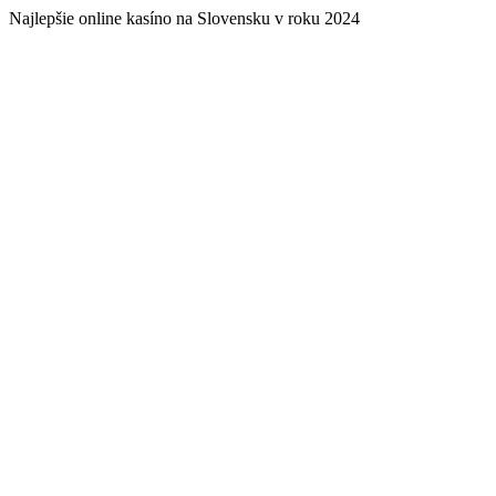
Najlepšie online kasíno na Slovensku v roku 2024