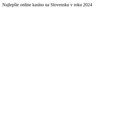
Najlepšie online kasíno na Slovensku v roku 2024