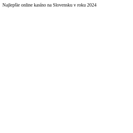
Najlepšie online kasíno na Slovensku v roku 2024