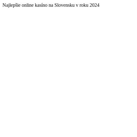
Najlepšie online kasíno na Slovensku v roku 2024