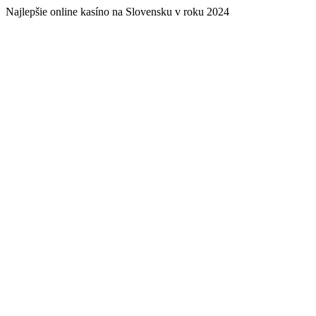
Najlepšie online kasíno na Slovensku v roku 2024