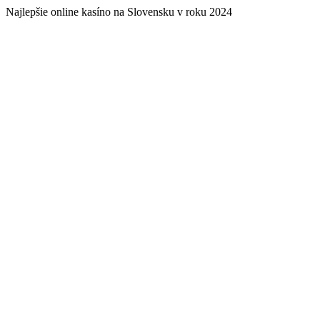
Najlepšie online kasíno na Slovensku v roku 2024