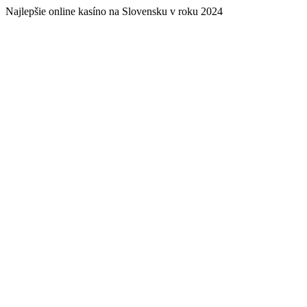
Najlepšie online kasíno na Slovensku v roku 2024