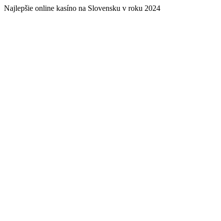
Najlepšie online kasíno na Slovensku v roku 2024