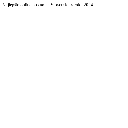
Najlepšie online kasíno na Slovensku v roku 2024