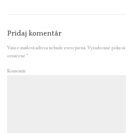
v
článku
Pridaj komentár
Vaša e-mailová adresa nebude zverejnená.
Vyžadované polia sú
označené
*
Komentár