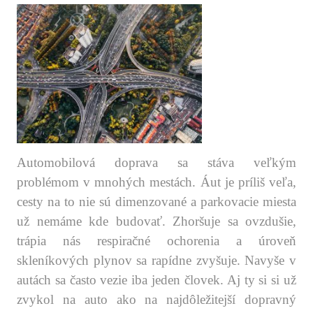
Automobilová doprava sa stáva veľkým
problémom v mnohých mestách. Áut je príliš veľa,
cesty na to nie sú dimenzované a parkovacie miesta
už nemáme kde budovať. Zhoršuje sa ovzdušie,
trápia nás respiračné ochorenia a úroveň
skleníkových plynov sa rapídne zvyšuje. Navyše v
autách sa často vezie iba jeden človek. Aj ty si si už
zvykol na auto ako na najdôležitejší dopravný