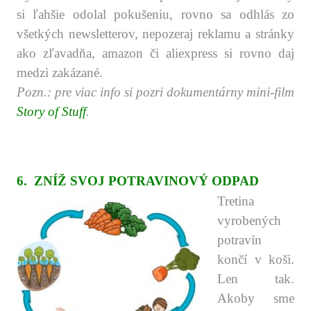
si ľahšie odolal pokušeniu, rovno sa odhlás zo
všetkých newsletterov, nepozeraj reklamu a stránky
ako zľavadňa, amazon či aliexpress si rovno daj
medzi zakázané.
Pozn.: pre viac info si pozri dokumentárny mini-film
Story of Stuff
.
.
.
.
6. ZNÍŽ SVOJ POTRAVINOVÝ ODPAD
Tretina
vyrobených
potravín
končí v koši.
Len tak.
Akoby sme