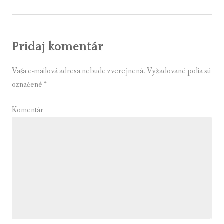
v
článku
Pridaj komentár
Vaša e-mailová adresa nebude zverejnená.
Vyžadované polia sú
označené
*
Komentár