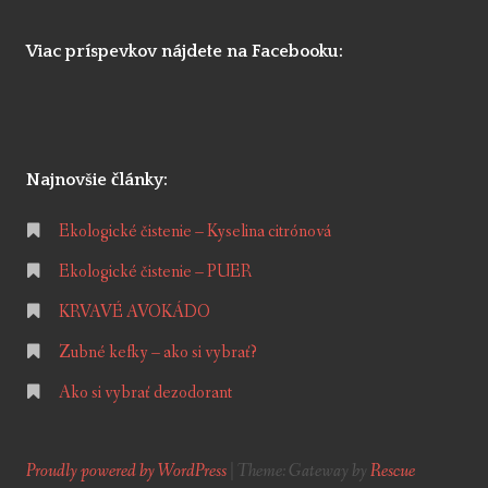
Viac príspevkov nájdete na Facebooku:
Najnovšie články:
Ekologické čistenie – Kyselina citrónová
Ekologické čistenie – PUER
KRVAVÉ AVOKÁDO
Zubné kefky – ako si vybrať?
Ako si vybrať dezodorant
Proudly powered by WordPress
|
Theme: Gateway by
Rescue