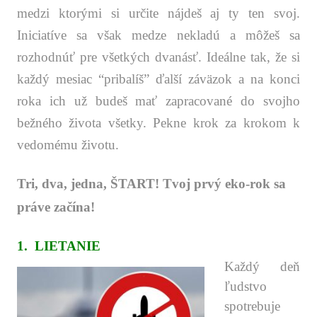
medzi ktorými si určite nájdeš aj ty ten svoj.
Iniciatíve sa však medze nekladú a môžeš sa
rozhodnúť pre všetkých dvanásť. Ideálne tak, že si
každý mesiac “pribalíš” ďalší záväzok a na konci
roka ich už budeš mať zapracované do svojho
bežného života všetky. Pekne krok za krokom k
vedomému životu.
Tri, dva, jedna, ŠTART! Tvoj prvý eko-rok sa
práve začína!
1. LIETANIE
Každý deň
ľudstvo
spotrebuje